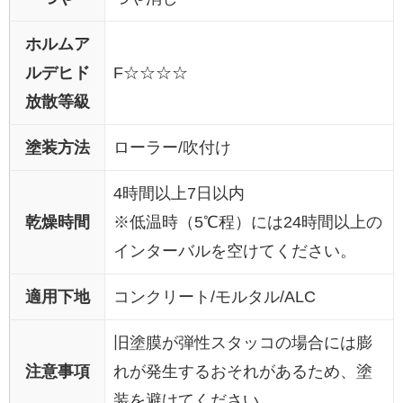
ホルムア
ルデヒド
F☆☆☆☆
放散等級
塗装方法
ローラー/吹付け
4時間以上7日以内
乾燥時間
※低温時（5℃程）には24時間以上の
インターバルを空けてください。
適用下地
コンクリート/モルタル/ALC
旧塗膜が弾性スタッコの場合には膨
注意事項
れが発生するおそれがあるため、塗
装を避けてください。