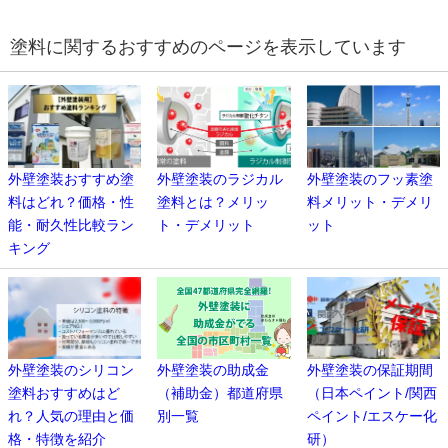
塗料に関するおすすめのページを表示しています
外壁塗装おすすめ塗
外壁塗装のラジカル
外壁塗装のフッ素塗
料はどれ？価格・性
塗料とは？メリッ
料メリット・デメリ
能・耐久性比較ラン
ト・デメリット
ット
キング
外壁塗装のシリコン
外壁塗装の助成金
外壁塗装の保証期間
塗料おすすめはど
（補助金）都道府県
（日本ペイント/関西
れ？人気の理由と価
別一覧
ペイント/エスケー化
格・特徴を紹介
研）