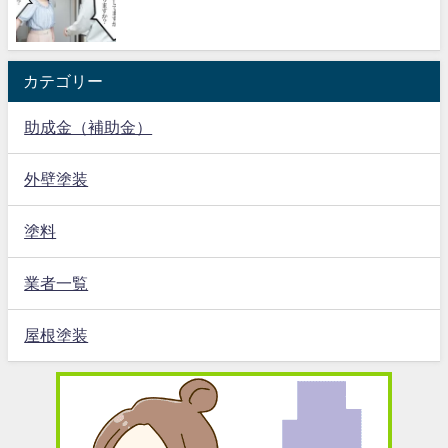
カテゴリー
助成金（補助金）
外壁塗装
塗料
業者一覧
屋根塗装