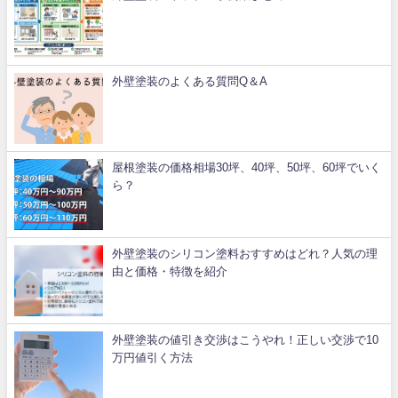
外壁塗装のよくある質問Q＆A
屋根塗装の価格相場30坪、40坪、50坪、60坪でいく
ら？
外壁塗装のシリコン塗料おすすめはどれ？人気の理
由と価格・特徴を紹介
外壁塗装の値引き交渉はこうやれ！正しい交渉で10
万円値引く方法