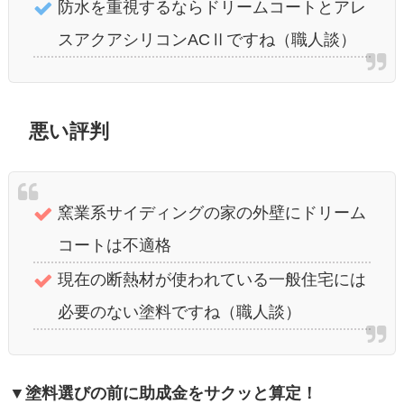
防水を重視するならドリームコートとアレ
スアクアシリコンACⅡですね（職人談）
悪い評判
窯業系サイディングの家の外壁にドリーム
コートは不適格
現在の断熱材が使われている一般住宅には
必要のない塗料ですね（職人談）
▼塗料選びの前に助成金をサクッと算定！