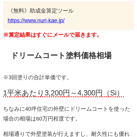
《無料》助成金算定ツール
https://www.nuri-kae.jp/
※算定結果はすぐにメールで届きます。
ドリームコート塗料価格相場
※3回塗りの合計単価です。
1平米あたり3,200円～4,300円（Si）
ちなみに40坪住宅の外壁にドリームコートを使った
場合の相場は60万円程度です。
相場通りで外壁塗装が行えますし、耐久性にも優れ