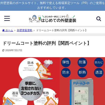
外壁塗装のポータルサイト。無料で使える相場算定ツール（PR）のご使用を
おすすめしています。
ホーム
外壁塗装塗料
ドリームコート塗料の評判【関西ペイント】
ドリームコート塗料の評判【関西ペイント】
2026年7月17日