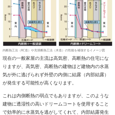
内断熱工法（RC造）や充填断熱工法（木造）の性能を補強するイメージ図
現在の一般家屋の主流は高気密、高断熱の住宅にな
りますが、高気密、高断熱の建物ほど建物内の水蒸
気が外に逃げられず外壁の内側に結露（内部結露）
が発生する可能性が高くなります。
これは内側断熱の弱点でもありますが、このような
建物に透湿性の高いドリームコートを使用すること
で効率的に水蒸気を逃がしてくれて、内部結露発生