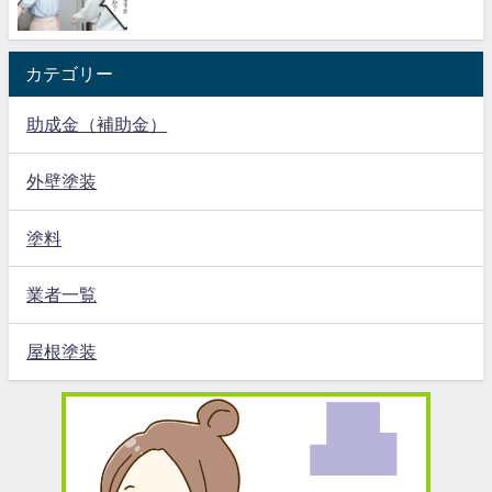
カテゴリー
助成金（補助金）
外壁塗装
塗料
業者一覧
屋根塗装