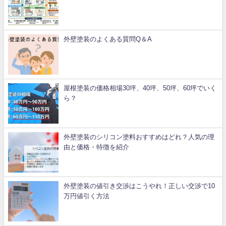
外壁塗装のよくある質問Q＆A
屋根塗装の価格相場30坪、40坪、50坪、60坪でいく
ら？
外壁塗装のシリコン塗料おすすめはどれ？人気の理
由と価格・特徴を紹介
外壁塗装の値引き交渉はこうやれ！正しい交渉で10
万円値引く方法