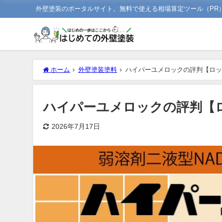
外壁塗装のポータルサイト。無料で使える相場算定ツール（PR
ホーム
外壁塗装塗料
ハイパーユメロックの評判【ロ
ハイパーユメロックの評判【
2026年7月17日