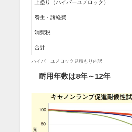
上塗り（ハイパーユメロック）
養生・諸経費
消費税
合計
ハイパーユメロック見積もり内訳
耐用年数は8年～12年