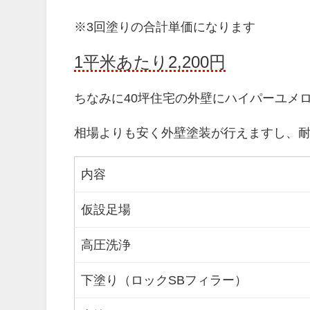
※3回塗りの合計単価になります
1平米あたり2,200円
ちなみに40坪住宅の外壁にハイパーユメ
相場よりも安く外壁塗装が行えますし、
内容
仮設足場
高圧洗浄
下塗り（ロックSBフィラー）