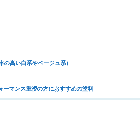
率の高い白系やベージュ系）
ォーマンス重視の方におすすめの塗料