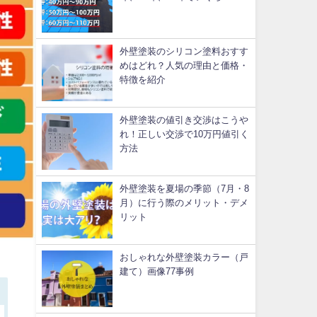
外壁塗装のシリコン塗料おすす
めはどれ？人気の理由と価格・
特徴を紹介
外壁塗装の値引き交渉はこうや
れ！正しい交渉で10万円値引く
方法
外壁塗装を夏場の季節（7月・8
月）に行う際のメリット・デメ
リット
おしゃれな外壁塗装カラー（戸
建て）画像77事例