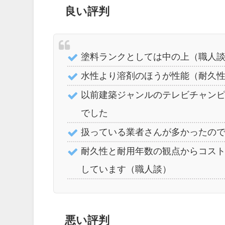
良い評判
塗料ランクとしては中の上（職人
水性より溶剤のほうが性能（耐久
以前建築ジャンルのテレビチャン
でした
扱っている業者さんが多かったの
耐久性と耐用年数の観点からコス
しています（職人談）
悪い評判