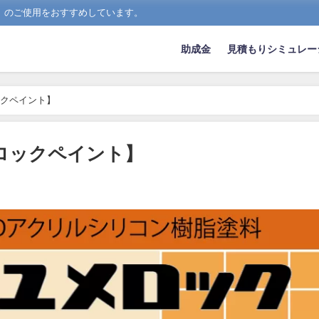
）のご使用をおすすめしています。
助成金
見積もりシミュレー
ックペイント】
ロックペイント】