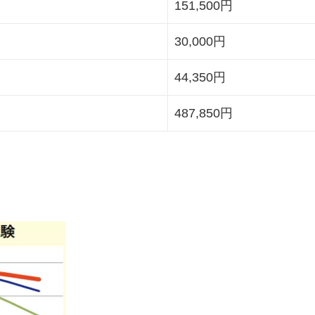
151,500円
30,000円
44,350円
487,850円