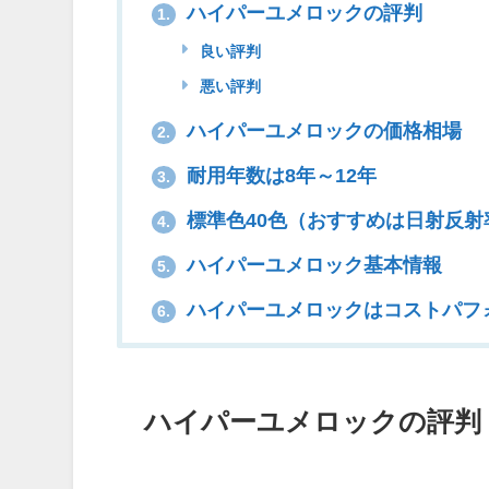
ハイパーユメロックの評判
1.
良い評判
悪い評判
ハイパーユメロックの価格相場
2.
耐用年数は8年～12年
3.
標準色40色（おすすめは日射反射
4.
ハイパーユメロック基本情報
5.
ハイパーユメロックはコストパフ
6.
ハイパーユメロックの評判