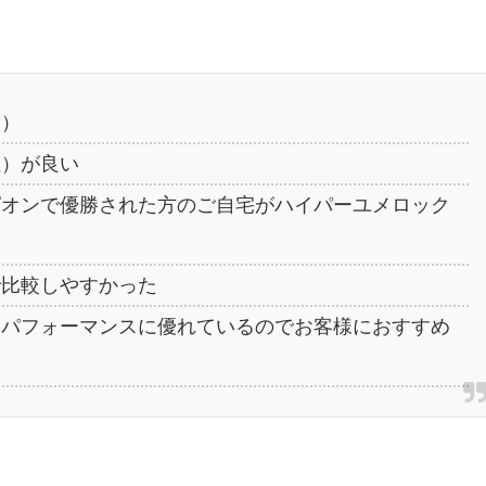
談）
性）が良い
ピオンで優勝された方のご自宅がハイパーユメロック
で比較しやすかった
トパフォーマンスに優れているのでお客様におすすめ