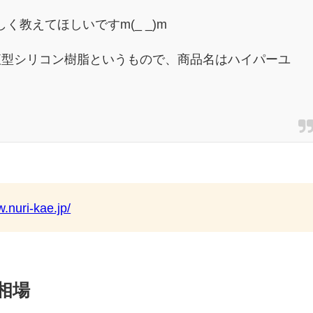
教えてほしいですm(_ _)m
液型シリコン樹脂というもので、商品名はハイパーユ
！
w.nuri-kae.jp/
相場