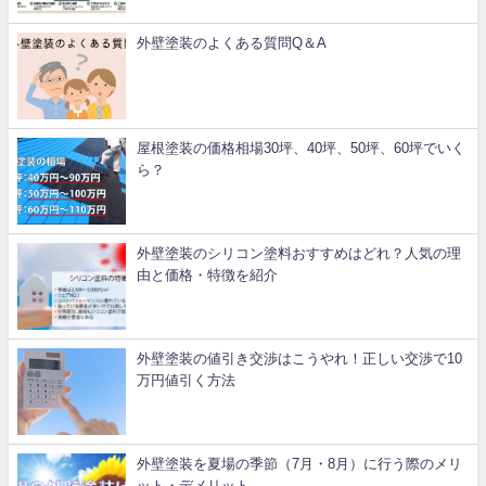
外壁塗装のよくある質問Q＆A
屋根塗装の価格相場30坪、40坪、50坪、60坪でいく
ら？
外壁塗装のシリコン塗料おすすめはどれ？人気の理
由と価格・特徴を紹介
外壁塗装の値引き交渉はこうやれ！正しい交渉で10
万円値引く方法
外壁塗装を夏場の季節（7月・8月）に行う際のメリ
ット・デメリット