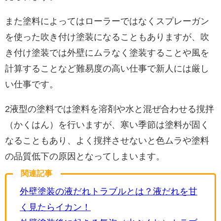
また塗料によってはローラーではなくスプレーガン
を使った吹き付け塗装になることもありますが、吹
き付け塗装では外壁にムラなく塗装することや風を
計算することなど難易度の高い仕事で新人には厳し
い仕事です。
2液型の塗料では塗料を溶剤や水と混ぜ合わせる撹拌
（かくはん）を行いますが、寒い季節は塗料が固く
なることもあり、よく撹拌させないと色ムラや塗料
の品質低下の原因となってしまいます。
関連記事
外壁塗装の液だれトラブルとは？液だれを甘
く見たらイカン！