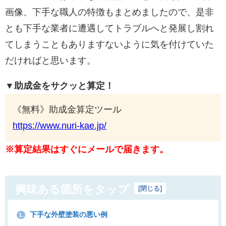
画像、下手な職人の特徴もまとめましたので、是非
とも下手な業者に遭遇してトラブルへと発展し割れ
てしまうこともありますないように気を付けていた
だければと思います。
▼助成金をサクッと算定！
《無料》助成金算定ツール
https://www.nuri-kae.jp/
※算定結果はすぐにメールで届きます。
興味ある箇所をタップ
[
閉じる
]
下手な外壁塗装の悪い例
1.