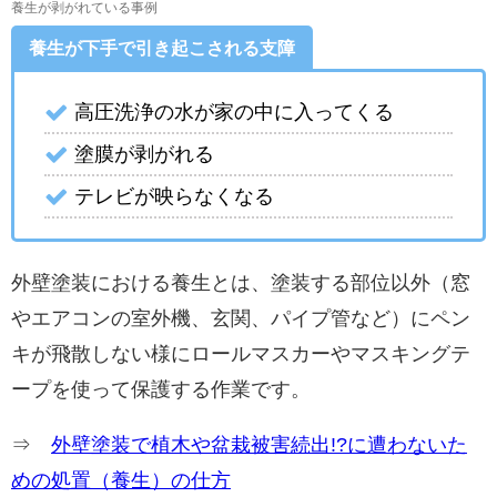
養生が剥がれている事例
養生が下手で引き起こされる支障
高圧洗浄の水が家の中に入ってくる
塗膜が剥がれる
テレビが映らなくなる
外壁塗装における養生とは、塗装する部位以外（窓
やエアコンの室外機、玄関、パイプ管など）にペン
キが飛散しない様にロールマスカーやマスキングテ
ープを使って保護する作業です。
⇒
外壁塗装で植木や盆栽被害続出!?に遭わないた
めの処置（養生）の仕方