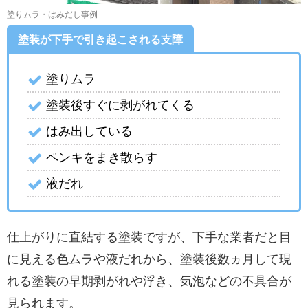
塗りムラ・はみだし事例
塗装が下手で引き起こされる支障
塗りムラ
塗装後すぐに剥がれてくる
はみ出している
ペンキをまき散らす
液だれ
仕上がりに直結する塗装ですが、下手な業者だと目
に見える色ムラや液だれから、塗装後数ヵ月して現
れる塗装の早期剥がれや浮き、気泡などの不具合が
見られます。