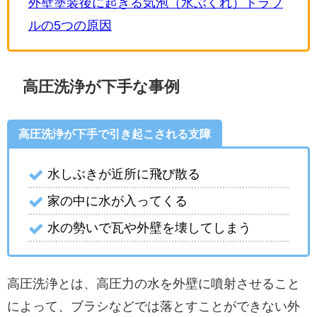
外壁塗装後に起きる気泡（水ぶくれ）トラブ
ルの5つの原因
高圧洗浄が下手な事例
高圧洗浄が下手で引き起こされる支障
水しぶきが近所に飛び散る
家の中に水が入ってくる
水の勢いで瓦や外壁を壊してしまう
高圧洗浄とは、高圧力の水を外壁に噴射させること
によって、ブラシなどでは落とすことができない外