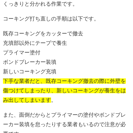
くっきりと分かれる作業です。
コーキング打ち直しの手順は以下です。
既存コーキングをカッターで撤去
充填部以外にテープで養生
プライマー塗付
ボンドブレーカー装填
新しいコーキング充填
下手な業者だと、既存コーキング撤去の際に外壁を
傷つけてしまったり、新しいコーキングが養生をは
み出してしまいます
。
また、面倒だからとプライマーの塗付やボンドブレ
ーカー装填を怠ったりする業者もいるので注意が必