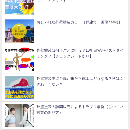
おしゃれな外壁塗装カラー（戸建て）画像77事例
外壁塗装は何年ごとに行う？10年目安がベストタイ
ミング？【チェックシートあり】
外壁塗装中に台風が来たら施工はどうなる？秋はふ
さわしくない？
外壁塗装の訪問販売によるトラブル事例（しつこい
営業の断り方）