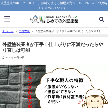
外壁塗装のポータルサイト。無料で使える相場算定ツール（PR）のご使用を
おすすめしています。
ホーム
外壁塗装
外壁塗装業者が下手！仕上がりに不満だったらやり直しは
可能
外壁塗装業者が下手！仕上がりに不満だったらや
り直しは可能
2025年10月29日