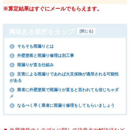
※算定結果はすぐにメールでもらえます。
興味ある箇所をタップ
[
閉じる
]
そもそも雨漏りとは
1.
外壁塗装と雨漏り修理は別工事
2.
雨漏りが直る仕組み
3.
災害による雨漏りであれば火災保険が適用される可能性
4.
がある
業者に外壁塗装で雨漏りが直ると言われても信じちゃダ
5.
メ
なるべく早く業者に雨漏り修理をしてもらいましょう
6.