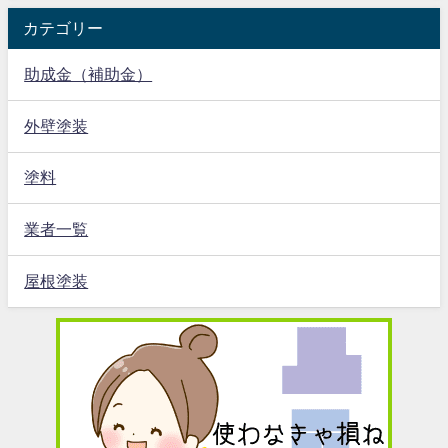
カテゴリー
助成金（補助金）
外壁塗装
塗料
業者一覧
屋根塗装