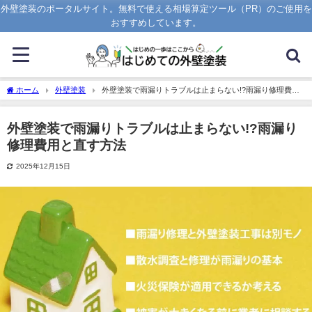
外壁塗装のポータルサイト。無料で使える相場算定ツール（PR）のご使用を
おすすめしています。
ホーム
外壁塗装
外壁塗装で雨漏りトラブルは止まらない!?雨漏り修理費用
と直す方法
外壁塗装で雨漏りトラブルは止まらない!?雨漏り
修理費用と直す方法
2025年12月15日