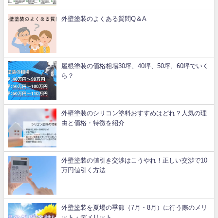
外壁塗装のよくある質問Q＆A
屋根塗装の価格相場30坪、40坪、50坪、60坪でいく
ら？
外壁塗装のシリコン塗料おすすめはどれ？人気の理
由と価格・特徴を紹介
外壁塗装の値引き交渉はこうやれ！正しい交渉で10
万円値引く方法
外壁塗装を夏場の季節（7月・8月）に行う際のメリ
ット・デメリット