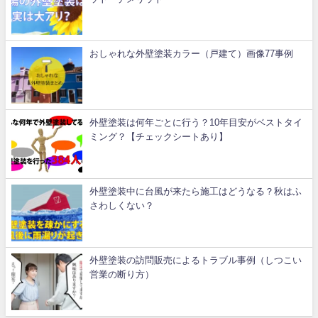
おしゃれな外壁塗装カラー（戸建て）画像77事例
外壁塗装は何年ごとに行う？10年目安がベストタイ
ミング？【チェックシートあり】
外壁塗装中に台風が来たら施工はどうなる？秋はふ
さわしくない？
外壁塗装の訪問販売によるトラブル事例（しつこい
営業の断り方）