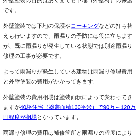
外壁塗装の目的はあくまでも下地（外壁材）の保護
です。
外壁塗装では下地の保護や
コーキング
などの打ち替
えも行いますので、雨漏りの予防には役に立ちます
が、既に雨漏りが発生している状態では別途雨漏り
修理の工事が必要です。
よって雨漏りが発生している建物は雨漏り修理費用
と外壁塗装の費用がかかってきます。
外壁塗装の費用相場は塗装面積によって変わってき
ますが
40坪住宅（塗装面積160平米）で90万～120万
円程度が相場
となっています。
雨漏り修理の費用は補修箇所と雨漏りの程度により