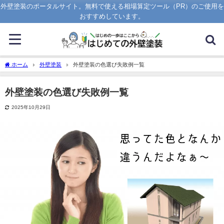
外壁塗装のポータルサイト。無料で使える相場算定ツール（PR）のご使用を
おすすめしています。
ホーム
外壁塗装
外壁塗装の色選び失敗例一覧
外壁塗装の色選び失敗例一覧
2025年10月29日