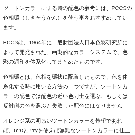
ツートンカラーにする時の配色の参考には、PCCSの
色相環（しきそうかん）を使う事をおすすめしてい
ます。
PCCSは、1964年に一般財団法人日本色彩研究所に
よって開発された、画期的なカラーシステムで、色
彩の調和を体系化してまとめたものです。
色相環とは、色相を環状に配置したもので、色を体
系化する時に用いる方法の一つですが、ツートンカ
ラーの配色では配色の近い色同士を選ぶ、もしくは
反対側の色を選ぶと失敗した配色にはなりません。
オレンジ系の明るいツートンカラーを希望であれ
ば、6:r0と7:ryを使えば無難なツートンカラーに仕上