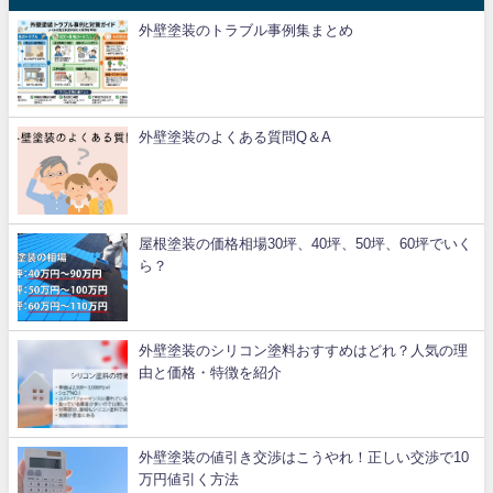
外壁塗装のトラブル事例集まとめ
外壁塗装のよくある質問Q＆A
屋根塗装の価格相場30坪、40坪、50坪、60坪でいく
ら？
外壁塗装のシリコン塗料おすすめはどれ？人気の理
由と価格・特徴を紹介
外壁塗装の値引き交渉はこうやれ！正しい交渉で10
万円値引く方法