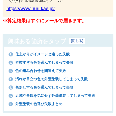
《無料》助成金算定ツール
https://www.nuri-kae.jp/
※算定結果はすぐにメールで届きます。
興味ある箇所をタップ
[
閉じる
]
仕上がりがイメージと違った失敗
1.
奇抜すぎる色を選んでしまって失敗
2.
色の組み合わせを間違えて失敗
3.
汚れが目立つ色で外壁塗装してしまって失敗
4.
色あせする色を選んでしまって失敗
5.
近隣や景観を気にせず外壁塗装してしまって失敗
6.
外壁塗装の色選び失敗まとめ
7.