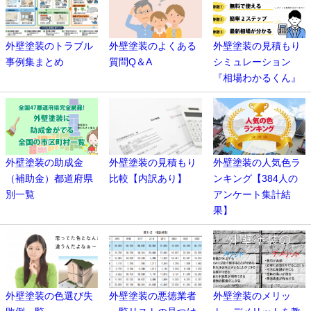
外壁塗装のトラブル
外壁塗装のよくある
外壁塗装の見積もり
事例集まとめ
質問Q＆A
シミュレーション
『相場わかるくん』
外壁塗装の助成金
外壁塗装の見積もり
外壁塗装の人気色ラ
（補助金）都道府県
比較【内訳あり】
ンキング【384人の
別一覧
アンケート集計結
果】
外壁塗装の色選び失
外壁塗装の悪徳業者
外壁塗装のメリッ