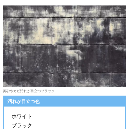
黄砂やカビ汚れが目立つブラック
汚れが目立つ色
ホワイト
ブラック