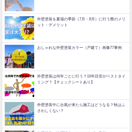
外壁塗装を夏場の季節（7月・8月）に行う際のメリ
ット・デメリット
おしゃれな外壁塗装カラー（戸建て）画像77事例
外壁塗装は何年ごとに行う？10年目安がベストタイ
ミング？【チェックシートあり】
外壁塗装中に台風が来たら施工はどうなる？秋はふ
さわしくない？