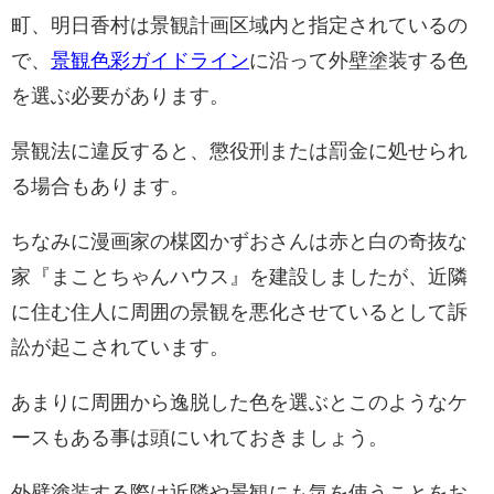
町、明日香村は景観計画区域内と指定されているの
で、
景観色彩ガイドライン
に沿って外壁塗装する色
を選ぶ必要があります。
景観法に違反すると、懲役刑または罰金に処せられ
る場合もあります。
ちなみに漫画家の楳図かずおさんは赤と白の奇抜な
家『まことちゃんハウス』を建設しましたが、近隣
に住む住人に周囲の景観を悪化させているとして訴
訟が起こされています。
あまりに周囲から逸脱した色を選ぶとこのようなケ
ースもある事は頭にいれておきましょう。
外壁塗装する際は近隣や景観にも気を使うことをお