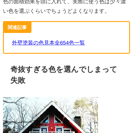
色の面積効果を頭に入れて、実際に使う色は少々濃
い色を選ぶくらいでちょうどよくなります。
関連記事
外壁塗装の色見本全654色一覧
奇抜すぎる色を選んでしまって
失敗