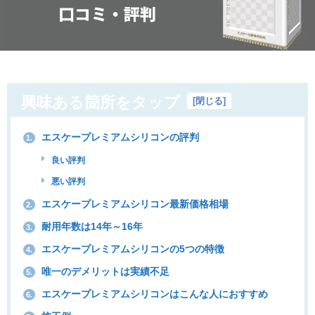
興味ある箇所をタップ
[
閉じる
]
エスケープレミアムシリコンの評判
1.
良い評判
悪い評判
エスケープレミアムシリコン最新価格相場
2.
耐用年数は14年～16年
3.
エスケープレミアムシリコンの5つの特徴
4.
唯一のデメリットは実績不足
5.
エスケープレミアムシリコンはこんな人におすすめ
6.