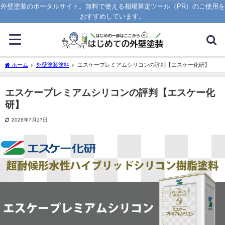
外壁塗装のポータルサイト。無料で使える相場算定ツール（PR）のご使用を
おすすめしています。
ホーム
外壁塗装塗料
エスケープレミアムシリコンの評判【エスケー化研】
エスケープレミアムシリコンの評判【エスケー化
研】
2026年7月17日