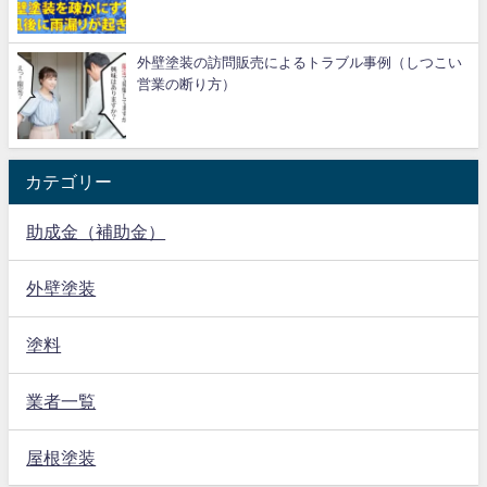
外壁塗装の訪問販売によるトラブル事例（しつこい
営業の断り方）
カテゴリー
助成金（補助金）
外壁塗装
塗料
業者一覧
屋根塗装