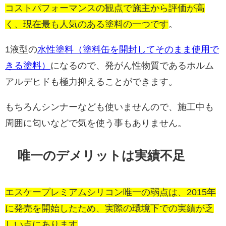
コストパフォーマンスの観点で施主から評価が高
く、現在最も人気のある塗料の一つです
。
1液型の
水性塗料（塗料缶を開封してそのまま使用で
きる塗料）
になるので、発がん性物質であるホルム
アルデヒドも極力抑えることができます。
もちろんシンナーなども使いませんので、施工中も
周囲に匂いなどで気を使う事もありません。
唯一のデメリットは実績不足
エスケープレミアムシリコン唯一の弱点は、2015年
に発売を開始したため、実際の環境下での実績が乏
しい点にあります
。