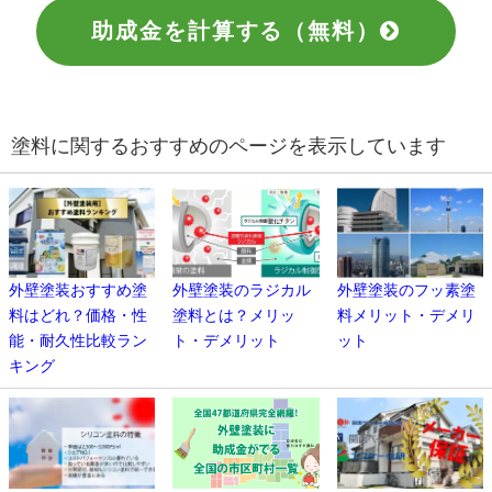
助成金を計算する（無料）
塗料に関するおすすめのページを表示しています
外壁塗装おすすめ塗
外壁塗装のラジカル
外壁塗装のフッ素塗
料はどれ？価格・性
塗料とは？メリッ
料メリット・デメリ
能・耐久性比較ラン
ト・デメリット
ット
キング