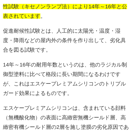
性試験（キセノンランプ法）により14年～16年と公
表されています
。
促進耐候性試験とは、人工的に太陽光・温度・湿
度・降雨などの屋内外の条件を作り出して、劣化具
合を図る試験です。
14年～16年の耐用年数というのは、他のラジカル制
御型塗料に比べて格段に長い期間になるわけです
が、これはエスケープレミアムシリコンのトリプル
ガード効果によるものです。
エスケープレミアムシリコンは、含まれている顔料
（無機酸化物）の表面に高緻密無機シールド層、高
緻密有機シールド層の2層を施し塗膜の劣化原因であ