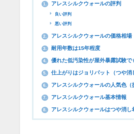
アレスシルクウォールの評判
1.
良い評判
悪い評判
アレスシルクウォールの価格相場
2.
耐用年数は15年程度
3.
優れた低汚染性が屋外暴露試験で
4.
仕上がりはジョリパット（つや消
5.
アレスシルクウォールの人気色（
6.
アレスシルクウォール基本情報
7.
アレスシルクウォールはつや消し
8.