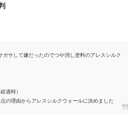
判
サガサして嫌だったのでつや消し塗料のアレスシルク
年経過時）
2点の理由からアレスシルクウォールに決めました