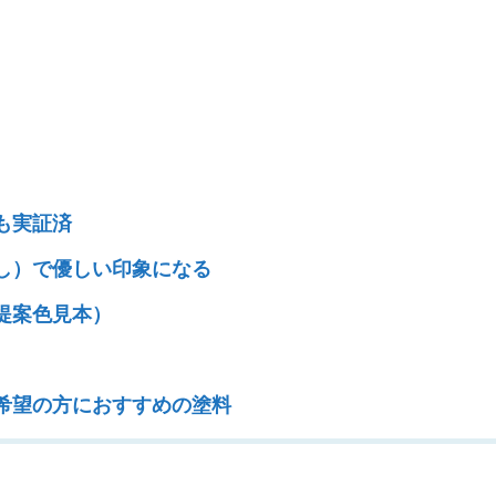
も実証済
し）で優しい印象になる
提案色見本）
希望の方におすすめの塗料