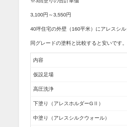
※3回塗りの合計単価
3,100円～3,550円
40坪住宅の外壁（160平米）にアレスシ
同グレードの塗料と比較すると安いです
内容
仮設足場
高圧洗浄
下塗り（アレスホルダーGⅡ）
中塗り（アレスシルクウォール）