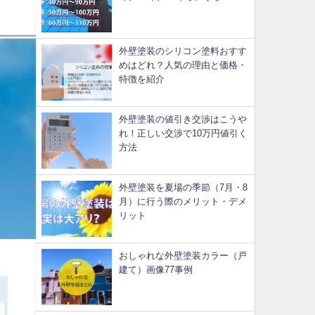
外壁塗装のシリコン塗料おすす
めはどれ？人気の理由と価格・
特徴を紹介
外壁塗装の値引き交渉はこうや
れ！正しい交渉で10万円値引く
方法
外壁塗装を夏場の季節（7月・8
月）に行う際のメリット・デメ
リット
おしゃれな外壁塗装カラー（戸
建て）画像77事例