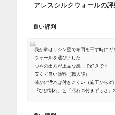
アレスシルクウォールの評
良い評判
我が家はリシン壁で布団を干す時にガ
ウォールを選びました
つやの出方が上品な感じで好きです
安くて良い塗料（職人談）
確かに汚れは付きにくい（施工から3
『ひび割れ』と『汚れの付きずらさ』