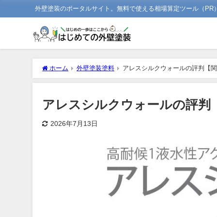
外壁塗装のポータルサイト。無料で使える相場算定ツール（PR
ホーム
外壁塗装塗料
アレスシルクウォールの評判【
アレスシルクウォールの評判
2026年7月13日