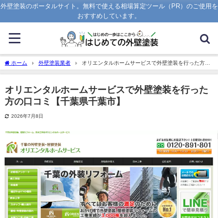
外壁塗装のポータルサイト。無料で使える相場算定ツール（PR）のご使用を
おすすめしています。
ホーム
外壁塗装業者
オリエンタルホームサービスで外壁塗装を行った方の
口コミ【千葉県千葉市】
オリエンタルホームサービスで外壁塗装を行った
方の口コミ【千葉県千葉市】
2026年7月8日