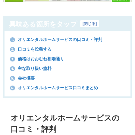
興味ある箇所をタップ
[
閉じる
]
オリエンタルホームサービスの口コミ・評判
1.
口コミを投稿する
2.
価格はおおむね相場通り
3.
主な取り扱い塗料
4.
会社概要
5.
オリエンタルホームサービス口コミまとめ
6.
オリエンタルホームサービスの
口コミ・評判