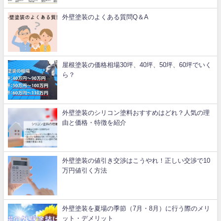
外壁塗装のよくある質問Q＆A
屋根塗装の価格相場30坪、40坪、50坪、60坪でいく
ら？
外壁塗装のシリコン塗料おすすめはどれ？人気の理
由と価格・特徴を紹介
外壁塗装の値引き交渉はこうやれ！正しい交渉で10
万円値引く方法
外壁塗装を夏場の季節（7月・8月）に行う際のメリ
ット・デメリット