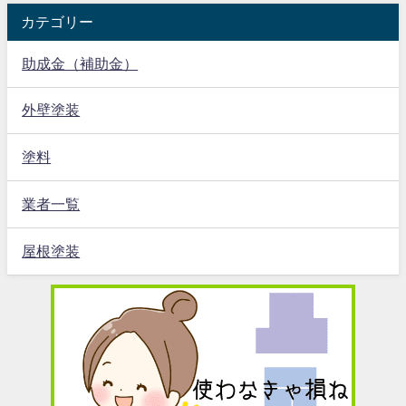
カテゴリー
助成金（補助金）
外壁塗装
塗料
業者一覧
屋根塗装