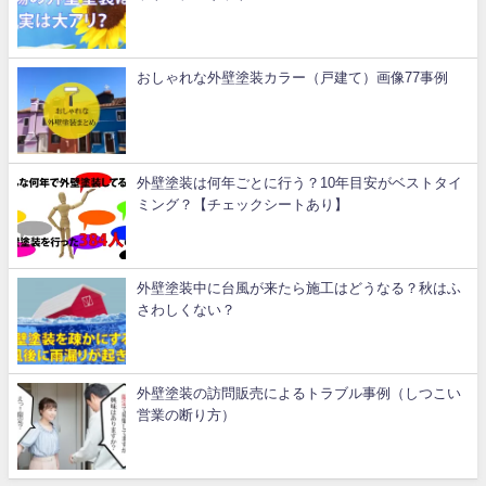
おしゃれな外壁塗装カラー（戸建て）画像77事例
外壁塗装は何年ごとに行う？10年目安がベストタイ
ミング？【チェックシートあり】
外壁塗装中に台風が来たら施工はどうなる？秋はふ
さわしくない？
外壁塗装の訪問販売によるトラブル事例（しつこい
営業の断り方）