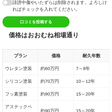
誹謗中傷やいたずらは削除されます。よろしけ
ればチェックを入れてください。
口コミを投稿する
価格はおおむね相場通り
プラン
価格
耐久年数
ウレタン塗装
約60万円
7～8年
シリコン塗装
約70万円
10～12年
フッ素塗装
約90万円
15～20年
アステックペ
約90万円
15～20年