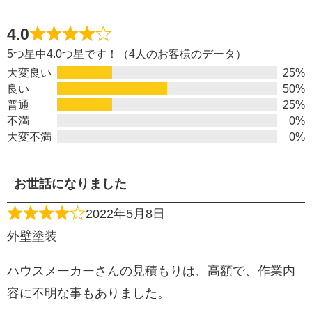
4.0
5つ星中4.0つ星です！（4人のお客様のデータ）
大変良い
25%
良い
50%
普通
25%
不満
0%
大変不満
0%
お世話になりました
2022年5月8日
外壁塗装
ハウスメーカーさんの見積もりは、高額で、作業内
容に不明な事もありました。