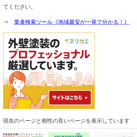
てください。
⇒
業者検索ツール《地域最安が一発で分かる！》
現在のページと相性の良いページを表示しています