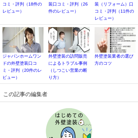
コミ・評判（18件の
装口コミ・評判（26
装（リフォーム）口
レビュー）
件のレビュー）
コミ・評判（11件の
レビュー）
ジャパンホームワン
外壁塗装の訪問販売
外壁塗装業者の選び
ドの外壁塗装口コ
によるトラブル事例
方のコツ
ミ・評判（20件のレ
（しつこい営業の断
ビュー）
り方）
この記事の編集者