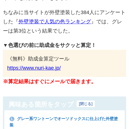
ちなみに当サイトが外壁塗装した384人にアンケート
した『
外壁塗装で人気の色ランキング
』では、グレ
ーは第3位という結果でした。
▼色選びの前に助成金をサクッと算定！
《無料》助成金算定ツール
https://www.nuri-kae.jp/
※算定結果はすぐにメールで届きます。
興味ある箇所をタップ
[
閉じる
]
グレー系ワントーンでオーソドックスに仕上げた外壁塗
1.
装