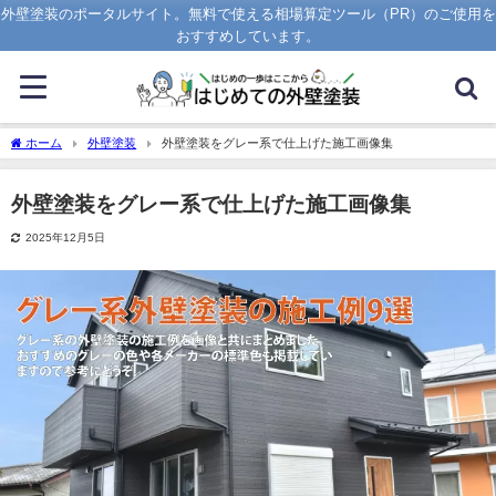
外壁塗装のポータルサイト。無料で使える相場算定ツール（PR）のご使用を
おすすめしています。
ホーム
外壁塗装
外壁塗装をグレー系で仕上げた施工画像集
外壁塗装をグレー系で仕上げた施工画像集
2025年12月5日