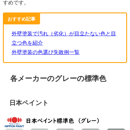
すめです。
おすすめ記事
外壁塗装で汚れ（劣化）が目立たない色と目
立つ色を紹介
外壁塗装の色選び失敗例一覧
各メーカーのグレーの標準色
日本ペイント