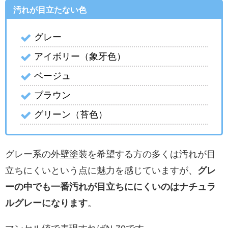
汚れが目立たない色
グレー
アイボリー（象牙色）
ベージュ
ブラウン
グリーン（苔色）
グレー系の外壁塗装を希望する方の多くは汚れが目
立ちにくいという点に魅力を感じていますが、
グレ
ーの中でも一番汚れが目立ちににくいのはナチュラ
ルグレーになります
。