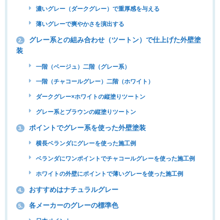
濃いグレー（ダークグレー）で重厚感を与える
薄いグレーで爽やかさを演出する
グレー系との組み合わせ（ツートン）で仕上げた外壁塗
2.
装
一階（ベージュ）二階（グレー系）
一階（チャコールグレー）二階（ホワイト）
ダークグレー×ホワイトの縦塗りツートン
グレー系とブラウンの縦塗りツートン
ポイントでグレー系を使った外壁塗装
3.
横長ベランダにグレーを使った施工例
ベランダにワンポイントでチャコールグレーを使った施工例
ホワイトの外壁にポイントで薄いグレーを使った施工例
おすすめはナチュラルグレー
4.
各メーカーのグレーの標準色
5.