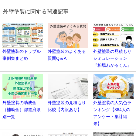
外壁塗装に関する関連記事
外壁塗装のトラブル
外壁塗装のよくある
外壁塗装の見積もり
事例集まとめ
質問Q＆A
シミュレーション
『相場わかるくん』
外壁塗装の助成金
外壁塗装の見積もり
外壁塗装の人気色ラ
（補助金）都道府県
比較【内訳あり】
ンキング【384人の
別一覧
アンケート集計結
果】