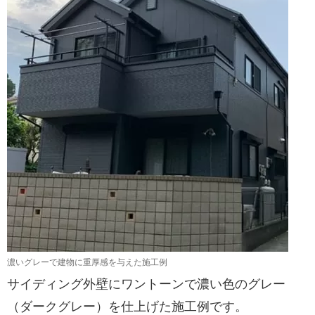
濃いグレーで建物に重厚感を与えた施工例
サイディング外壁にワントーンで濃い色のグレー
（ダークグレー）を仕上げた施工例です。