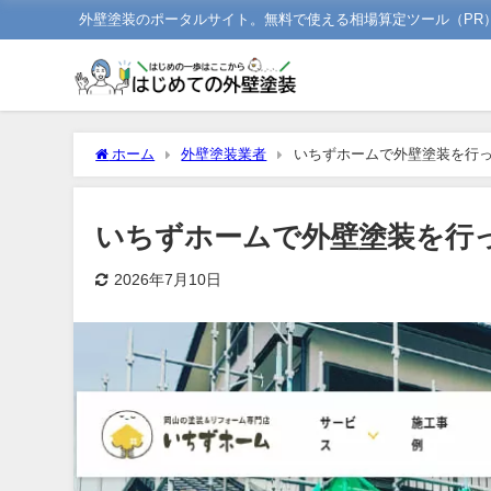
外壁塗装のポータルサイト。無料で使える相場算定ツール（PR
ホーム
外壁塗装業者
いちずホームで外壁塗装を行
いちずホームで外壁塗装を行
2026年7月10日