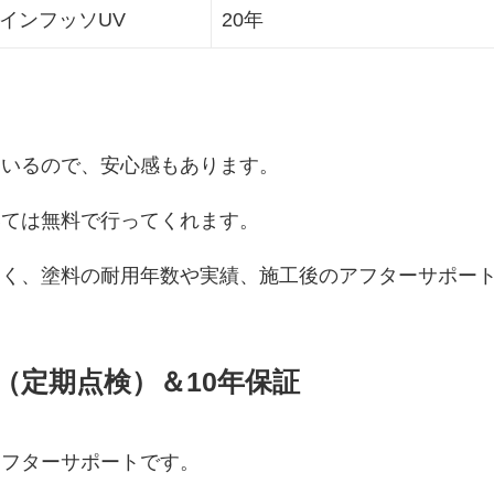
ァインフッソUV
20年
ているので、安心感もあります。
いては無料で行ってくれます。
なく、塗料の耐用年数や実績、施工後のアフターサポー
。
（定期点検）＆10年保証
アフターサポートです。