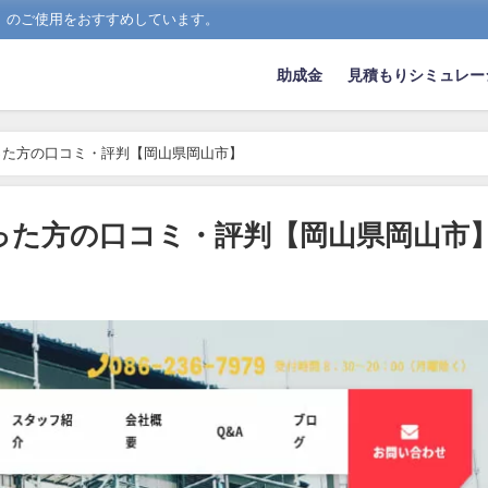
）のご使用をおすすめしています。
助成金
見積もりシミュレー
った方の口コミ・評判【岡山県岡山市】
った方の口コミ・評判【岡山県岡山市