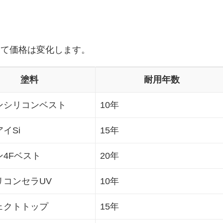
って価格は変化します。
塗料
耐用年数
ンシリコンベスト
10年
イSi
15年
ン4Fベスト
20年
リコンセラUV
10年
ェクトトップ
15年