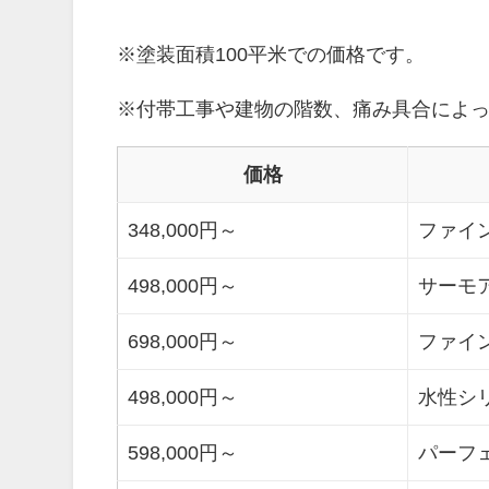
※塗装面積100平米での価格です。
※付帯工事や建物の階数、痛み具合によ
価格
348,000円～
ファイ
498,000円～
サーモア
698,000円～
ファイ
498,000円～
水性シ
598,000円～
パーフ