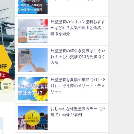
外壁塗装のシリコン塗料おすす
めはどれ？人気の理由と価格・
特徴を紹介
外壁塗装の値引き交渉はこうや
れ！正しい交渉で10万円値引く
方法
外壁塗装を夏場の季節（7月・8
月）に行う際のメリット・デメ
リット
おしゃれな外壁塗装カラー（戸
建て）画像77事例