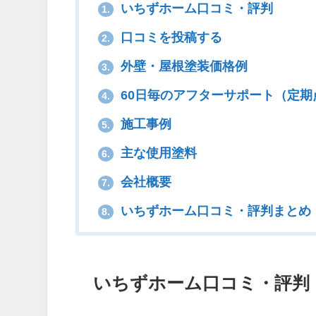
いちずホーム口コミ・評判
1.
口コミを投稿する
2.
外壁・屋根塗装価格例
3.
60日毎のアフターサポート（定期
4.
施工事例
5.
主な使用塗料
6.
会社概要
7.
いちずホーム口コミ・評判まとめ
8.
いちずホーム口コミ・評判