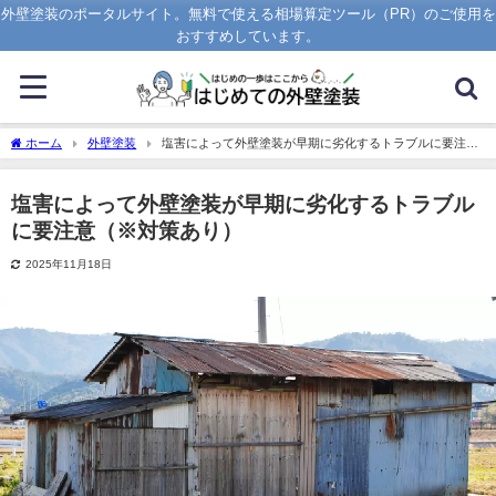
外壁塗装のポータルサイト。無料で使える相場算定ツール（PR）のご使用を
おすすめしています。
ホーム
外壁塗装
塩害によって外壁塗装が早期に劣化するトラブルに要注意
（※対策あり）
塩害によって外壁塗装が早期に劣化するトラブル
に要注意（※対策あり）
2025年11月18日