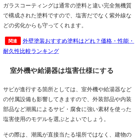
ガラスコーティングは通常の塗料と違い完全無機質
で構成された塗料ですので、塩害だでなく紫外線な
どの劣化からも守ってくれます。
外壁塗装おすすめ塗料はどれ？価格・性能・
関連
耐久性比較ランキング
室外機や給湯器は塩害仕様にする
サビが進行する箇所としては、室外機や給湯器など
の付属設備も影響してきますので、外装部品や内装
部品など潮風によるサビ・腐食に強い素材を使った
塩害使用のモデルを選ぶとよいでしょう。
その際は、潮風が直接当たる場所ではなく、建物の