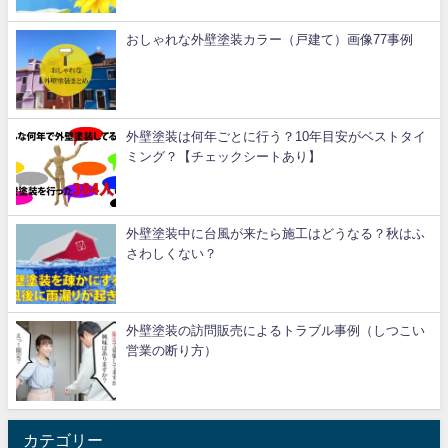
おしゃれな外壁塗装カラー（戸建て）画像77事例
外壁塗装は何年ごとに行う？10年目安がベストタイ
ミング？【チェックシートあり】
外壁塗装中に台風が来たら施工はどうなる？秋はふ
さわしくない？
外壁塗装の訪問販売によるトラブル事例（しつこい
営業の断り方）
カテゴリー