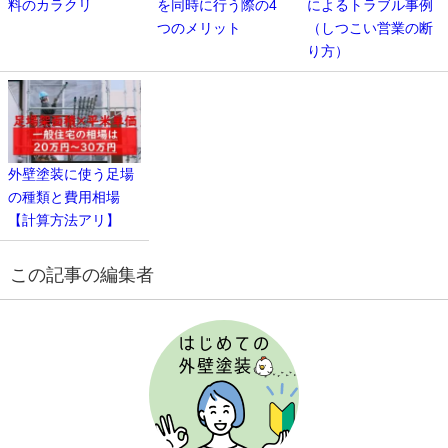
料のカラクリ
を同時に行う際の4
によるトラブル事例
つのメリット
（しつこい営業の断
り方）
外壁塗装に使う足場
の種類と費用相場
【計算方法アリ】
この記事の編集者