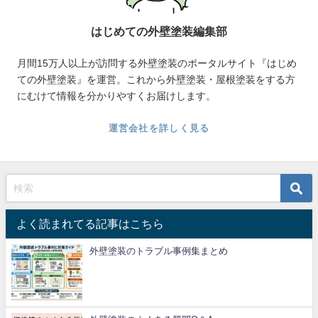
はじめての外壁塗装編集部
月間15万人以上が訪問する外壁塗装のポータルサイト『はじめ
ての外壁塗装』を運営。これから外壁塗装・屋根塗装をする方
にむけて情報を分かりやすくお届けします。
運営会社を詳しく見る
よく読まれてる記事はこちら
外壁塗装のトラブル事例集まとめ