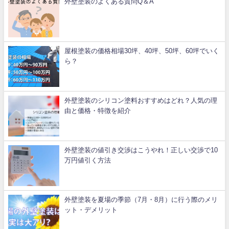
外壁塗装のよくある質問Q＆A
屋根塗装の価格相場30坪、40坪、50坪、60坪でいく
ら？
外壁塗装のシリコン塗料おすすめはどれ？人気の理
由と価格・特徴を紹介
外壁塗装の値引き交渉はこうやれ！正しい交渉で10
万円値引く方法
外壁塗装を夏場の季節（7月・8月）に行う際のメリ
ット・デメリット