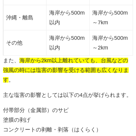
海岸から500m
海岸から500m
沖縄・離島
以内
～7km
海岸から500m
海岸から500m
その他
以内
～2km
また、
海岸から2km以上離れていても、台風などの
強風の時には塩害の影響を受ける範囲も広くなりま
す
。
主な塩害の影響としては以下の4点が挙げられます。
付帯部分（金属部）のサビ
塗膜の剥げ
コンクリートの剥離・剥落（はくらく）