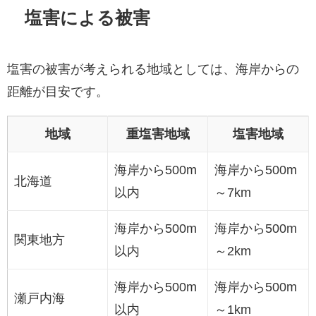
塩害による被害
塩害の被害が考えられる地域としては、海岸からの
距離が目安です。
地域
重塩害地域
塩害地域
海岸から500m
海岸から500m
北海道
以内
～7km
海岸から500m
海岸から500m
関東地方
以内
～2km
海岸から500m
海岸から500m
瀬戸内海
以内
～1km