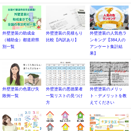
外壁塗装の助成金
外壁塗装の見積もり
外壁塗装の人気色ラ
（補助金）都道府県
比較【内訳あり】
ンキング【384人の
別一覧
アンケート集計結
果】
外壁塗装の色選び失
外壁塗装の悪徳業者
外壁塗装のメリッ
敗例一覧
一覧リストの見つけ
ト・デメリットを教
方
えてください