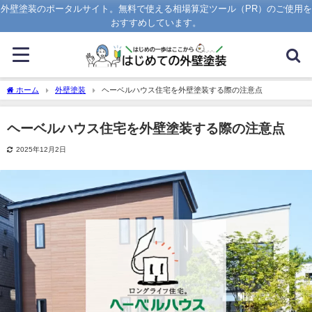
外壁塗装のポータルサイト。無料で使える相場算定ツール（PR）のご使用を
おすすめしています。
ホーム
外壁塗装
ヘーベルハウス住宅を外壁塗装する際の注意点
ヘーベルハウス住宅を外壁塗装する際の注意点
2025年12月2日