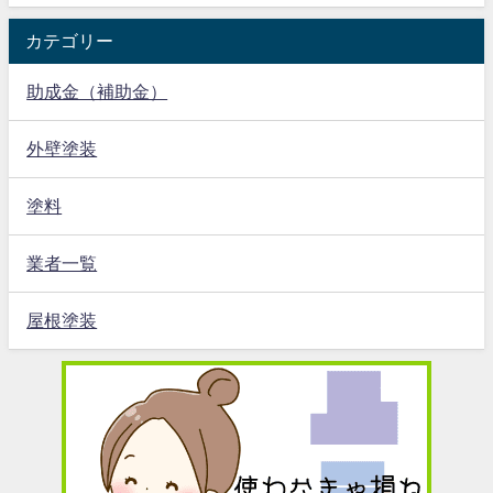
カテゴリー
助成金（補助金）
外壁塗装
塗料
業者一覧
屋根塗装