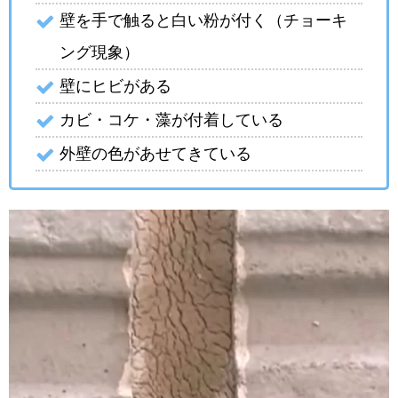
壁を手で触ると白い粉が付く（チョーキ
ング現象）
壁にヒビがある
カビ・コケ・藻が付着している
外壁の色があせてきている