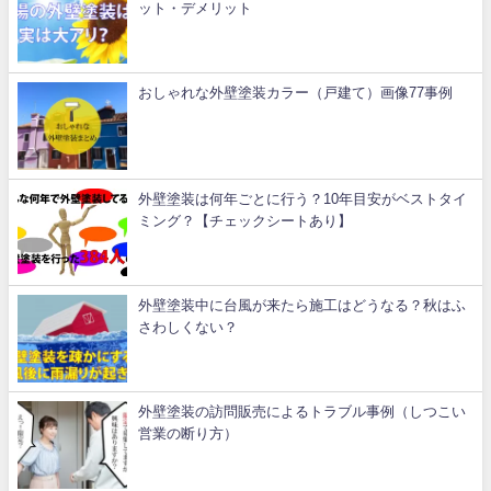
ット・デメリット
おしゃれな外壁塗装カラー（戸建て）画像77事例
外壁塗装は何年ごとに行う？10年目安がベストタイ
ミング？【チェックシートあり】
外壁塗装中に台風が来たら施工はどうなる？秋はふ
さわしくない？
外壁塗装の訪問販売によるトラブル事例（しつこい
営業の断り方）