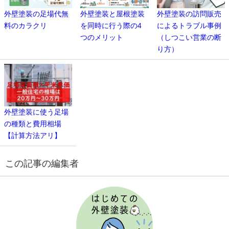
外壁塗装の足場代無
外壁塗装と屋根塗装
外壁塗装の訪問販売
料のカラクリ
を同時に行う際の4
によるトラブル事例
つのメリット
（しつこい営業の断
り方）
外壁塗装に使う足場
の種類と費用相場
【計算方法アリ】
この記事の編集者