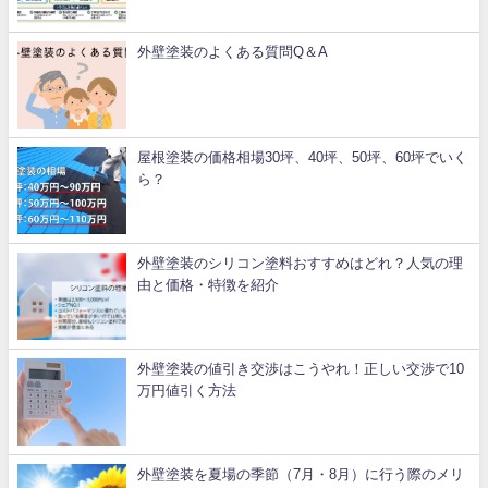
外壁塗装のよくある質問Q＆A
屋根塗装の価格相場30坪、40坪、50坪、60坪でいく
ら？
外壁塗装のシリコン塗料おすすめはどれ？人気の理
由と価格・特徴を紹介
外壁塗装の値引き交渉はこうやれ！正しい交渉で10
万円値引く方法
外壁塗装を夏場の季節（7月・8月）に行う際のメリ