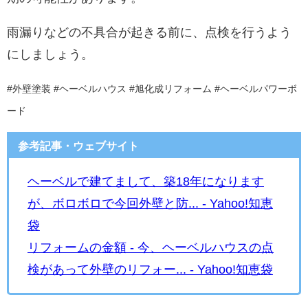
雨漏りなどの不具合が起きる前に、点検を行うよう
にしましょう。
#外壁塗装 #ヘーベルハウス #旭化成リフォーム #ヘーベルパワーボ
ード
参考記事・ウェブサイト
ヘーベルで建てまして、築18年になります
が、ボロボロで今回外壁と防... - Yahoo!知恵
袋
リフォームの金額 - 今、ヘーベルハウスの点
検があって外壁のリフォー... - Yahoo!知恵袋