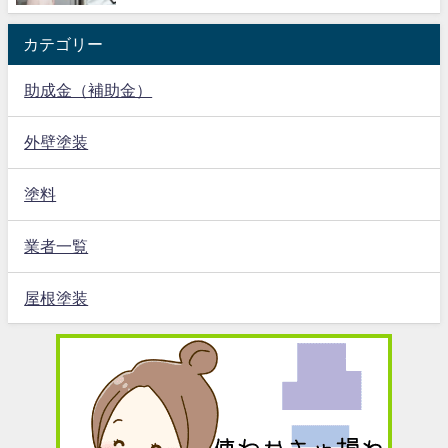
カテゴリー
助成金（補助金）
外壁塗装
塗料
業者一覧
屋根塗装