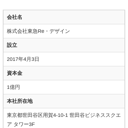
会社名
株式会社東急Re・デザイン
設立
2017年4⽉3⽇
資本金
1億円
本社所在地
東京都世⽥⾕区⽤賀4-10-1 世⽥⾕ビジネススクエ
ア タワー3F