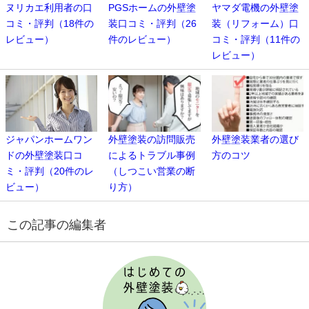
ヌリカエ利用者の口
PGSホームの外壁塗
ヤマダ電機の外壁塗
コミ・評判（18件の
装口コミ・評判（26
装（リフォーム）口
レビュー）
件のレビュー）
コミ・評判（11件の
レビュー）
ジャパンホームワン
外壁塗装の訪問販売
外壁塗装業者の選び
ドの外壁塗装口コ
によるトラブル事例
方のコツ
ミ・評判（20件のレ
（しつこい営業の断
ビュー）
り方）
この記事の編集者