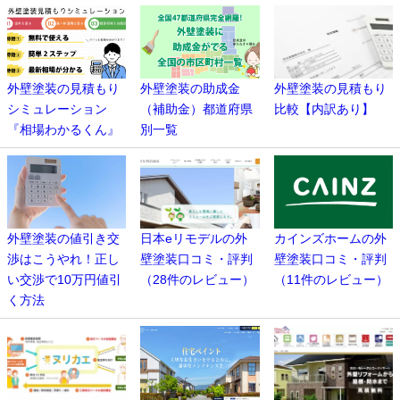
外壁塗装の見積もり
外壁塗装の助成金
外壁塗装の見積もり
シミュレーション
（補助金）都道府県
比較【内訳あり】
『相場わかるくん』
別一覧
外壁塗装の値引き交
日本eリモデルの外
カインズホームの外
渉はこうやれ！正し
壁塗装口コミ・評判
壁塗装口コミ・評判
い交渉で10万円値引
（28件のレビュー）
（11件のレビュー）
く方法