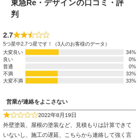
東急Re・デザインの口コミ・評
判
2.7
5つ星中2.7つ星です！（3人のお客様のデータ）
大変良い
34%
良い
0%
普通
0%
不満
33%
大変不満
33%
営業が連絡をよこさない
2022年8月19日
外壁塗装、屋根の塗装など、見積もりは計算できて
いないし、施工の遅延、こちらから連絡して強く言