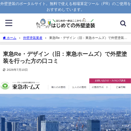
外壁塗装のポータルサイト。無料で使える相場算定ツール（PR）のご使用を
おすすめしています。
ホーム
外壁塗装業者
東急Re・デザイン（旧：東急ホームズ）で外壁塗装を
行った方の口コミ
東急Re・デザイン（旧：東急ホームズ）で外壁塗
装を行った方の口コミ
2026年7月10日