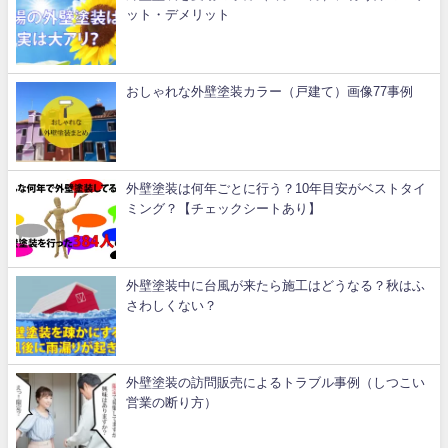
ット・デメリット
おしゃれな外壁塗装カラー（戸建て）画像77事例
外壁塗装は何年ごとに行う？10年目安がベストタイ
ミング？【チェックシートあり】
外壁塗装中に台風が来たら施工はどうなる？秋はふ
さわしくない？
外壁塗装の訪問販売によるトラブル事例（しつこい
営業の断り方）