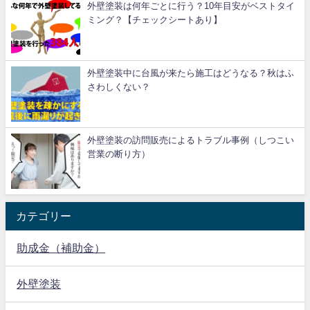
外壁塗装は何年ごとに行う？10年目安がベストタイ
ミング？【チェックシートあり】
外壁塗装中に台風が来たら施工はどうなる？秋はふ
さわしくない？
外壁塗装の訪問販売によるトラブル事例（しつこい
営業の断り方）
カテゴリー
助成金（補助金）
外壁塗装