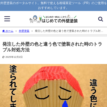
外壁塗装のポータルサイト。無料で使える相場算定ツール（PR）のご使用を
おすすめしています。
ホーム
外壁塗装
発注した外壁の色と違う色で塗装された時のトラブル対処
方法
発注した外壁の色と違う色で塗装された時のトラ
ブル対処方法
2025年12月2日