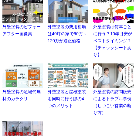
外壁塗装のビフォー
外壁塗装の費用相場
外壁塗装は何年ごと
アフター画像集
は40坪の家で90万～
に行う？10年目安が
120万が適正価格
ベストタイミング？
【チェックシートあ
り】
外壁塗装の足場代無
外壁塗装と屋根塗装
外壁塗装の訪問販売
料のカラクリ
を同時に行う際の4
によるトラブル事例
つのメリット
（しつこい営業の断
り方）