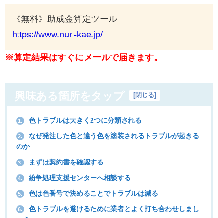
《無料》助成金算定ツール
https://www.nuri-kae.jp/
※算定結果はすぐにメールで届きます。
興味ある箇所をタップ
[
閉じる
]
色トラブルは大きく2つに分類される
1.
なぜ発注した色と違う色を塗装されるトラブルが起きる
2.
のか
まずは契約書を確認する
3.
紛争処理支援センターへ相談する
4.
色は色番号で決めることでトラブルは減る
5.
色トラブルを避けるために業者とよく打ち合わせしまし
6.