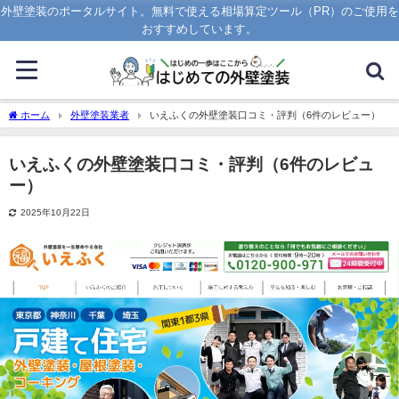
外壁塗装のポータルサイト。無料で使える相場算定ツール（PR）のご使用を
おすすめしています。
ホーム
外壁塗装業者
いえふくの外壁塗装口コミ・評判（6件のレビュー）
いえふくの外壁塗装口コミ・評判（6件のレビュ
ー）
2025年10月22日