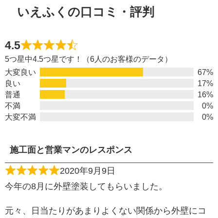
いえふくの口コミ・評判
4.5
5つ星中4.5つ星です！（6人のお客様のデータ）
大変良い
67%
良い
17%
普通
16%
不満
0%
大変不満
0%
施工面と営業マンのレスポンス
2020年9月9日
今年の8月に外壁塗装してもらいました。
元々、日当たりがあまりよくない関係から外壁にコ