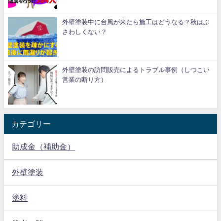
外壁塗装中に台風が来たら施工はどうなる？秋はふ
さわしくない？
外壁塗装の訪問販売によるトラブル事例（しつこい
営業の断り方）
カテゴリー
助成金（補助金）
外壁塗装
塗料