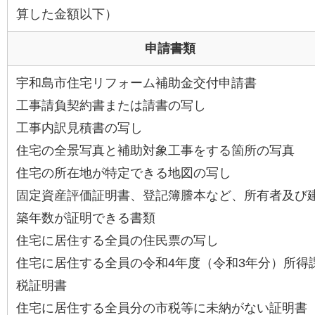
算した金額以下）
申請書類
宇和島市住宅リフォーム補助金交付申請書
工事請負契約書または請書の写し
工事内訳見積書の写し
住宅の全景写真と補助対象工事をする箇所の写真
住宅の所在地が特定できる地図の写し
固定資産評価証明書、登記簿謄本など、所有者及び
築年数が証明できる書類
住宅に居住する全員の住民票の写し
住宅に居住する全員の令和4年度（令和3年分）所得
税証明書
住宅に居住する全員分の市税等に未納がない証明