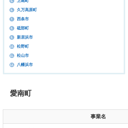
上島町
5.
久万高原町
6.
西条市
7.
砥部町
8.
新居浜市
9.
松野町
10.
松山市
11.
八幡浜市
12.
愛南町
事業名