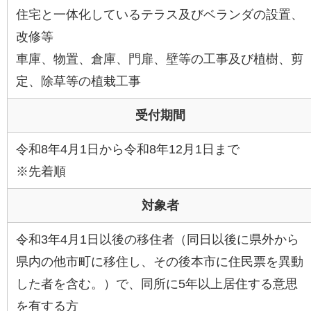
住宅と一体化しているテラス及びベランダの設置、
改修等
車庫、物置、倉庫、門扉、壁等の工事及び植樹、剪
定、除草等の植栽工事
受付期間
令和8年4月1日から令和8年12月1日まで
※先着順
対象者
令和3年4月1日以後の移住者（同日以後に県外から
県内の他市町に移住し、その後本市に住民票を異動
した者を含む。）で、同所に5年以上居住する意思
を有する方