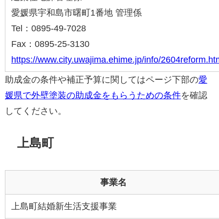
愛媛県宇和島市曙町1番地 管理係
Tel：0895-49-7028
Fax：0895-25-3130
https://www.city.uwajima.ehime.jp/info/2604reform.ht
助成金の条件や補正予算に関してはページ下部の
愛
媛県で外壁塗装の助成金をもらうための条件
を確認
してください。
上島町
事業名
上島町結婚新生活支援事業