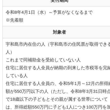
受付期間
令和8年4月1日（水）～予算がなくなるまで
※先着順
対象者
宇和島市内在住の人（宇和島市の住民票が取得でき
人）
これまで同補助金を受給していない人
住宅に居住する人全員が納期の到来した市税等を完
している人
住宅に居住する人全員の、令和5年1月～12月の所得
額が550万円以下の人（ただし、令和8年3月31日時
で18歳以下の子どもとその親が属する世帯について
は、所得総額550万円に子ども1人につき100万円を