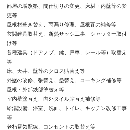
部屋の増改築、間仕切りの変更、床材・内壁等の変
更等
屋根材葺き替え、雨漏り修理、屋根瓦の補修等
玄関建具取替え、断熱サッシ工事、シャッター取付
け等
各種建具（ドアノブ、鍵、戸車、レール等）取替え
等
床、天井、壁等のクロス貼替え等
外壁の改修、張替え、塗替え、コーキング補修等
屋根・外部鉄部塗替え等
室内壁塗替え、内外タイル貼替え補修等
給湯設備、浴室、洗面、トイレ、キッチン改修工事
等
老朽電気配線、コンセントの取替え等