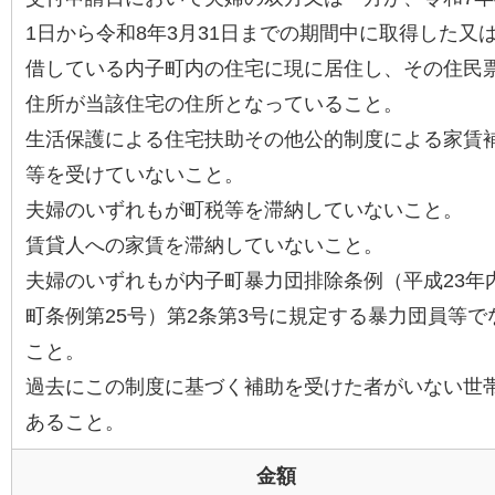
1日から令和8年3月31日までの期間中に取得した又
借している内子町内の住宅に現に居住し、その住民
住所が当該住宅の住所となっていること。
生活保護による住宅扶助その他公的制度による家賃
等を受けていないこと。
夫婦のいずれもが町税等を滞納していないこと。
賃貸人への家賃を滞納していないこと。
夫婦のいずれもが内子町暴力団排除条例（平成23年
町条例第25号）第2条第3号に規定する暴力団員等で
こと。
過去にこの制度に基づく補助を受けた者がいない世
あること。
金額