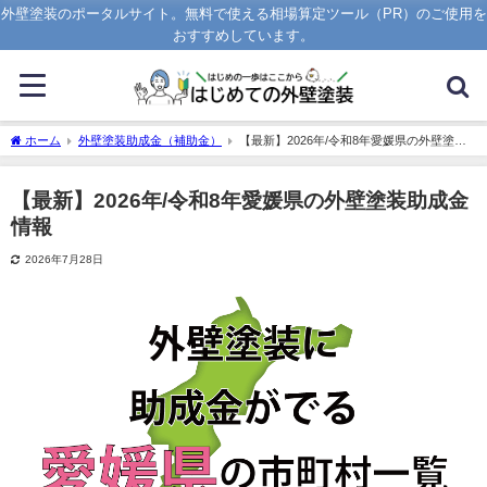
外壁塗装のポータルサイト。無料で使える相場算定ツール（PR）のご使用を
おすすめしています。
ホーム
外壁塗装助成金（補助金）
【最新】2026年/令和8年愛媛県の外壁塗装
助成金情報
【最新】2026年/令和8年愛媛県の外壁塗装助成金
情報
2026年7月28日