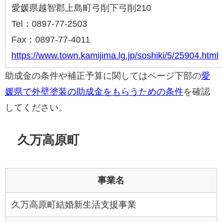
愛媛県越智郡上島町弓削下弓削210
Tel：0897-77-2503
Fax：0897-77-4011
https://www.town.kamijima.lg.jp/soshiki/5/25904.html
助成金の条件や補正予算に関してはページ下部の
愛
媛県で外壁塗装の助成金をもらうための条件
を確認
してください。
久万高原町
事業名
久万高原町結婚新生活支援事業