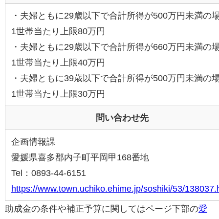
・夫婦ともに29歳以下で合計所得が500万円未満の
1世帯当たり上限80万円
・夫婦ともに29歳以下で合計所得が660万円未満の
1世帯当たり上限40万円
・夫婦ともに39歳以下で合計所得が500万円未満の
1世帯当たり上限30万円
問い合わせ先
企画情報課
愛媛県喜多郡内子町平岡甲168番地
Tel：0893-44-6151
https://www.town.uchiko.ehime.jp/soshiki/53/138037.
助成金の条件や補正予算に関してはページ下部の
愛