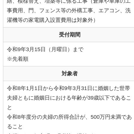
繕、模様替え、増築等に係る工事（倉庫や車庫の工
事費用、門、フェンス等の外構工事、エアコン、洗
濯機等の家電購入設置費用は対象外）
受付期間
令和9年3月15日（月曜日）まで
※先着順
対象者
令和8年1月1日から令和9年3月31日に婚姻した世帯
夫婦ともに婚姻日における年齢が39歳以下であるこ
と
令和8年度分の夫婦の所得合計が、500万円未満であ
ること